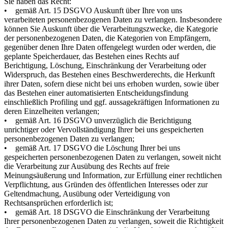
Sie haben das Recht:
• gemäß Art. 15 DSGVO Auskunft über Ihre von uns
verarbeiteten personenbezogenen Daten zu verlangen. Insbesondere
können Sie Auskunft über die Verarbeitungszwecke, die Kategorie
der personenbezogenen Daten, die Kategorien von Empfängern,
gegenüber denen Ihre Daten offengelegt wurden oder werden, die
geplante Speicherdauer, das Bestehen eines Rechts auf
Berichtigung, Löschung, Einschränkung der Verarbeitung oder
Widerspruch, das Bestehen eines Beschwerderechts, die Herkunft
ihrer Daten, sofern diese nicht bei uns erhoben wurden, sowie über
das Bestehen einer automatisierten Entscheidungsfindung
einschließlich Profiling und ggf. aussagekräftigen Informationen zu
deren Einzelheiten verlangen;
• gemäß Art. 16 DSGVO unverzüglich die Berichtigung
unrichtiger oder Vervollständigung Ihrer bei uns gespeicherten
personenbezogenen Daten zu verlangen;
• gemäß Art. 17 DSGVO die Löschung Ihrer bei uns
gespeicherten personenbezogenen Daten zu verlangen, soweit nicht
die Verarbeitung zur Ausübung des Rechts auf freie
Meinungsäußerung und Information, zur Erfüllung einer rechtlichen
Verpflichtung, aus Gründen des öffentlichen Interesses oder zur
Geltendmachung, Ausübung oder Verteidigung von
Rechtsansprüchen erforderlich ist;
• gemäß Art. 18 DSGVO die Einschränkung der Verarbeitung
Ihrer personenbezogenen Daten zu verlangen, soweit die Richtigkeit