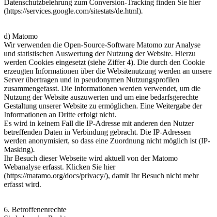
Datenschutzbelehrung zum Conversion-Tracking finden Sie hier
(https://services.google.com/sitestats/de.html).
d) Matomo
Wir verwenden die Open-Source-Software Matomo zur Analyse
und statistischen Auswertung der Nutzung der Website. Hierzu
werden Cookies eingesetzt (siehe Ziffer 4). Die durch den Cookie
erzeugten Informationen über die Websitenutzung werden an unsere
Server übertragen und in pseudonymen Nutzungsprofilen
zusammengefasst. Die Informationen werden verwendet, um die
Nutzung der Website auszuwerten und um eine bedarfsgerechte
Gestaltung unserer Website zu ermöglichen. Eine Weitergabe der
Informationen an Dritte erfolgt nicht.
Es wird in keinem Fall die IP-Adresse mit anderen den Nutzer
betreffenden Daten in Verbindung gebracht. Die IP-Adressen
werden anonymisiert, so dass eine Zuordnung nicht möglich ist (IP-
Masking).
Ihr Besuch dieser Webseite wird aktuell von der Matomo
Webanalyse erfasst. Klicken Sie hier
(https://matamo.org/docs/privacy/), damit Ihr Besuch nicht mehr
erfasst wird.
6. Betroffenenrechte