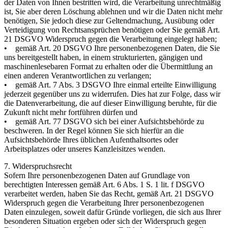
der Daten von Ihnen bestritten wird, die Verarbeitung unrechtmäßig
ist, Sie aber deren Löschung ablehnen und wir die Daten nicht mehr
benötigen, Sie jedoch diese zur Geltendmachung, Ausübung oder
Verteidigung von Rechtsansprüchen benötigen oder Sie gemäß Art.
21 DSGVO Widerspruch gegen die Verarbeitung eingelegt haben;
• gemäß Art. 20 DSGVO Ihre personenbezogenen Daten, die Sie
uns bereitgestellt haben, in einem strukturierten, gängigen und
maschinenlesebaren Format zu erhalten oder die Übermittlung an
einen anderen Verantwortlichen zu verlangen;
• gemäß Art. 7 Abs. 3 DSGVO Ihre einmal erteilte Einwilligung
jederzeit gegenüber uns zu widerrufen. Dies hat zur Folge, dass wir
die Datenverarbeitung, die auf dieser Einwilligung beruhte, für die
Zukunft nicht mehr fortführen dürfen und
• gemäß Art. 77 DSGVO sich bei einer Aufsichtsbehörde zu
beschweren. In der Regel können Sie sich hierfür an die
Aufsichtsbehörde Ihres üblichen Aufenthaltsortes oder
Arbeitsplatzes oder unseres Kanzleisitzes wenden.
7. Widerspruchsrecht
Sofern Ihre personenbezogenen Daten auf Grundlage von
berechtigten Interessen gemäß Art. 6 Abs. 1 S. 1 lit. f DSGVO
verarbeitet werden, haben Sie das Recht, gemäß Art. 21 DSGVO
Widerspruch gegen die Verarbeitung Ihrer personenbezogenen
Daten einzulegen, soweit dafür Gründe vorliegen, die sich aus Ihrer
besonderen Situation ergeben oder sich der Widerspruch gegen