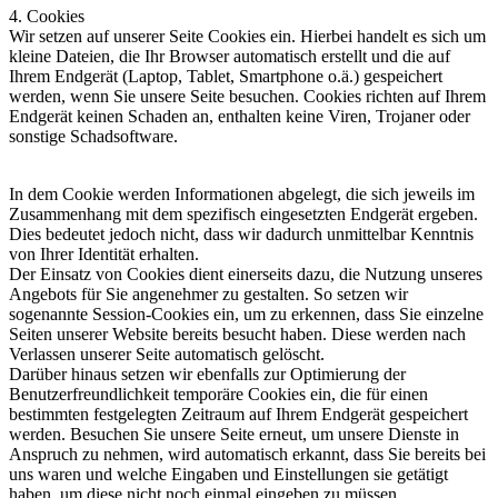
4. Cookies
Wir setzen auf unserer Seite Cookies ein. Hierbei handelt es sich um
kleine Dateien, die Ihr Browser automatisch erstellt und die auf
Ihrem Endgerät (Laptop, Tablet, Smartphone o.ä.) gespeichert
werden, wenn Sie unsere Seite besuchen. Cookies richten auf Ihrem
Endgerät keinen Schaden an, enthalten keine Viren, Trojaner oder
sonstige Schadsoftware.
In dem Cookie werden Informationen abgelegt, die sich jeweils im
Zusammenhang mit dem spezifisch eingesetzten Endgerät ergeben.
Dies bedeutet jedoch nicht, dass wir dadurch unmittelbar Kenntnis
von Ihrer Identität erhalten.
Der Einsatz von Cookies dient einerseits dazu, die Nutzung unseres
Angebots für Sie angenehmer zu gestalten. So setzen wir
sogenannte Session-Cookies ein, um zu erkennen, dass Sie einzelne
Seiten unserer Website bereits besucht haben. Diese werden nach
Verlassen unserer Seite automatisch gelöscht.
Darüber hinaus setzen wir ebenfalls zur Optimierung der
Benutzerfreundlichkeit temporäre Cookies ein, die für einen
bestimmten festgelegten Zeitraum auf Ihrem Endgerät gespeichert
werden. Besuchen Sie unsere Seite erneut, um unsere Dienste in
Anspruch zu nehmen, wird automatisch erkannt, dass Sie bereits bei
uns waren und welche Eingaben und Einstellungen sie getätigt
haben, um diese nicht noch einmal eingeben zu müssen.