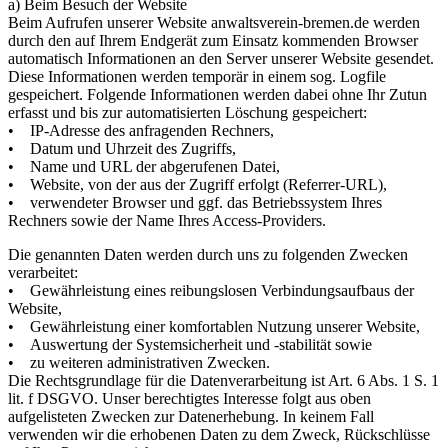
a) Beim Besuch der Website
Beim Aufrufen unserer Website anwaltsverein-bremen.de werden
durch den auf Ihrem Endgerät zum Einsatz kommenden Browser
automatisch Informationen an den Server unserer Website gesendet.
Diese Informationen werden temporär in einem sog. Logfile
gespeichert. Folgende Informationen werden dabei ohne Ihr Zutun
erfasst und bis zur automatisierten Löschung gespeichert:
• IP-Adresse des anfragenden Rechners,
• Datum und Uhrzeit des Zugriffs,
• Name und URL der abgerufenen Datei,
• Website, von der aus der Zugriff erfolgt (Referrer-URL),
• verwendeter Browser und ggf. das Betriebssystem Ihres
Rechners sowie der Name Ihres Access-Providers.
Die genannten Daten werden durch uns zu folgenden Zwecken
verarbeitet:
• Gewährleistung eines reibungslosen Verbindungsaufbaus der
Website,
• Gewährleistung einer komfortablen Nutzung unserer Website,
• Auswertung der Systemsicherheit und -stabilität sowie
• zu weiteren administrativen Zwecken.
Die Rechtsgrundlage für die Datenverarbeitung ist Art. 6 Abs. 1 S. 1
lit. f DSGVO. Unser berechtigtes Interesse folgt aus oben
aufgelisteten Zwecken zur Datenerhebung. In keinem Fall
verwenden wir die erhobenen Daten zu dem Zweck, Rückschlüsse