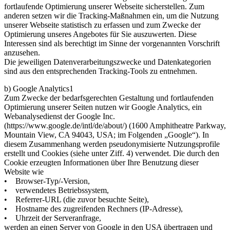
fortlaufende Optimierung unserer Webseite sicherstellen. Zum
anderen setzen wir die Tracking-Maßnahmen ein, um die Nutzung
unserer Webseite statistisch zu erfassen und zum Zwecke der
Optimierung unseres Angebotes für Sie auszuwerten. Diese
Interessen sind als berechtigt im Sinne der vorgenannten Vorschrift
anzusehen.
Die jeweiligen Datenverarbeitungszwecke und Datenkategorien
sind aus den entsprechenden Tracking-Tools zu entnehmen.
b) Google Analytics1
Zum Zwecke der bedarfsgerechten Gestaltung und fortlaufenden
Optimierung unserer Seiten nutzen wir Google Analytics, ein
Webanalysedienst der Google Inc.
(https://www.google.de/intl/de/about/) (1600 Amphitheatre Parkway,
Mountain View, CA 94043, USA; im Folgenden „Google“). In
diesem Zusammenhang werden pseudonymisierte Nutzungsprofile
erstellt und Cookies (siehe unter Ziff. 4) verwendet. Die durch den
Cookie erzeugten Informationen über Ihre Benutzung dieser
Website wie
• Browser-Typ/-Version,
• verwendetes Betriebssystem,
• Referrer-URL (die zuvor besuchte Seite),
• Hostname des zugreifenden Rechners (IP-Adresse),
• Uhrzeit der Serveranfrage,
werden an einen Server von Google in den USA übertragen und