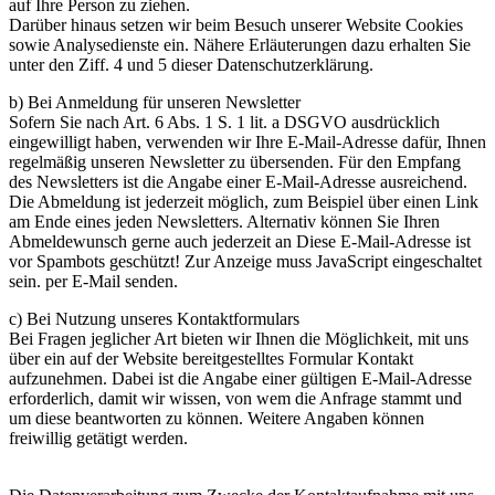
auf Ihre Person zu ziehen.
Darüber hinaus setzen wir beim Besuch unserer Website Cookies
sowie Analysedienste ein. Nähere Erläuterungen dazu erhalten Sie
unter den Ziff. 4 und 5 dieser Datenschutzerklärung.
b) Bei Anmeldung für unseren Newsletter
Sofern Sie nach Art. 6 Abs. 1 S. 1 lit. a DSGVO ausdrücklich
eingewilligt haben, verwenden wir Ihre E-Mail-Adresse dafür, Ihnen
regelmäßig unseren Newsletter zu übersenden. Für den Empfang
des Newsletters ist die Angabe einer E-Mail-Adresse ausreichend.
Die Abmeldung ist jederzeit möglich, zum Beispiel über einen Link
am Ende eines jeden Newsletters. Alternativ können Sie Ihren
Abmeldewunsch gerne auch jederzeit an
Diese E-Mail-Adresse ist
vor Spambots geschützt! Zur Anzeige muss JavaScript eingeschaltet
sein.
per E-Mail senden.
c) Bei Nutzung unseres Kontaktformulars
Bei Fragen jeglicher Art bieten wir Ihnen die Möglichkeit, mit uns
über ein auf der Website bereitgestelltes Formular Kontakt
aufzunehmen. Dabei ist die Angabe einer gültigen E-Mail-Adresse
erforderlich, damit wir wissen, von wem die Anfrage stammt und
um diese beantworten zu können. Weitere Angaben können
freiwillig getätigt werden.