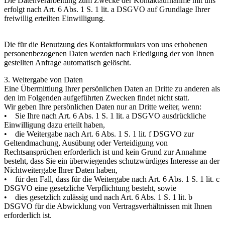
Die Datenverarbeitung zum Zwecke der Kontaktaufnahme mit uns
erfolgt nach Art. 6 Abs. 1 S. 1 lit. a DSGVO auf Grundlage Ihrer
freiwillig erteilten Einwilligung.
Die für die Benutzung des Kontaktformulars von uns erhobenen
personenbezogenen Daten werden nach Erledigung der von Ihnen
gestellten Anfrage automatisch gelöscht.
3. Weitergabe von Daten
Eine Übermittlung Ihrer persönlichen Daten an Dritte zu anderen als
den im Folgenden aufgeführten Zwecken findet nicht statt.
Wir geben Ihre persönlichen Daten nur an Dritte weiter, wenn:
• Sie Ihre nach Art. 6 Abs. 1 S. 1 lit. a DSGVO ausdrückliche
Einwilligung dazu erteilt haben,
• die Weitergabe nach Art. 6 Abs. 1 S. 1 lit. f DSGVO zur
Geltendmachung, Ausübung oder Verteidigung von
Rechtsansprüchen erforderlich ist und kein Grund zur Annahme
besteht, dass Sie ein überwiegendes schutzwürdiges Interesse an der
Nichtweitergabe Ihrer Daten haben,
• für den Fall, dass für die Weitergabe nach Art. 6 Abs. 1 S. 1 lit. c
DSGVO eine gesetzliche Verpflichtung besteht, sowie
• dies gesetzlich zulässig und nach Art. 6 Abs. 1 S. 1 lit. b
DSGVO für die Abwicklung von Vertragsverhältnissen mit Ihnen
erforderlich ist.