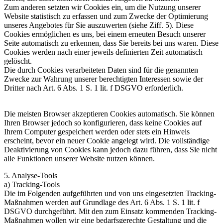
Zum anderen setzten wir Cookies ein, um die Nutzung unserer
Website statistisch zu erfassen und zum Zwecke der Optimierung
unseres Angebotes für Sie auszuwerten (siehe Ziff. 5). Diese
Cookies ermöglichen es uns, bei einem erneuten Besuch unserer
Seite automatisch zu erkennen, dass Sie bereits bei uns waren. Diese
Cookies werden nach einer jeweils definierten Zeit automatisch
gelöscht.
Die durch Cookies verarbeiteten Daten sind für die genannten
Zwecke zur Wahrung unserer berechtigten Interessen sowie der
Dritter nach Art. 6 Abs. 1 S. 1 lit. f DSGVO erforderlich.
Die meisten Browser akzeptieren Cookies automatisch. Sie können
Ihren Browser jedoch so konfigurieren, dass keine Cookies auf
Ihrem Computer gespeichert werden oder stets ein Hinweis
erscheint, bevor ein neuer Cookie angelegt wird. Die vollständige
Deaktivierung von Cookies kann jedoch dazu führen, dass Sie nicht
alle Funktionen unserer Website nutzen können.
5. Analyse-Tools
a) Tracking-Tools
Die im Folgenden aufgeführten und von uns eingesetzten Tracking-
Maßnahmen werden auf Grundlage des Art. 6 Abs. 1 S. 1 lit. f
DSGVO durchgeführt. Mit den zum Einsatz kommenden Tracking-
Maßnahmen wollen wir eine bedarfsgerechte Gestaltung und die