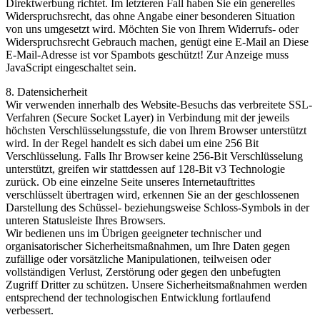
Direktwerbung richtet. Im letzteren Fall haben Sie ein generelles
Widerspruchsrecht, das ohne Angabe einer besonderen Situation
von uns umgesetzt wird. Möchten Sie von Ihrem Widerrufs- oder
Widerspruchsrecht Gebrauch machen, genügt eine E-Mail an
Diese
E-Mail-Adresse ist vor Spambots geschützt! Zur Anzeige muss
JavaScript eingeschaltet sein.
8. Datensicherheit
Wir verwenden innerhalb des Website-Besuchs das verbreitete SSL-
Verfahren (Secure Socket Layer) in Verbindung mit der jeweils
höchsten Verschlüsselungsstufe, die von Ihrem Browser unterstützt
wird. In der Regel handelt es sich dabei um eine 256 Bit
Verschlüsselung. Falls Ihr Browser keine 256-Bit Verschlüsselung
unterstützt, greifen wir stattdessen auf 128-Bit v3 Technologie
zurück. Ob eine einzelne Seite unseres Internetauftrittes
verschlüsselt übertragen wird, erkennen Sie an der geschlossenen
Darstellung des Schüssel- beziehungsweise Schloss-Symbols in der
unteren Statusleiste Ihres Browsers.
Wir bedienen uns im Übrigen geeigneter technischer und
organisatorischer Sicherheitsmaßnahmen, um Ihre Daten gegen
zufällige oder vorsätzliche Manipulationen, teilweisen oder
vollständigen Verlust, Zerstörung oder gegen den unbefugten
Zugriff Dritter zu schützen. Unsere Sicherheitsmaßnahmen werden
entsprechend der technologischen Entwicklung fortlaufend
verbessert.