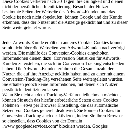
Diese Cookies verlieren nach 30 Tagen ihre Gültigkeit und dienen
nicht der persönlichen Identifizierung. Besucht der Nutzer
bestimmte Seiten der Webseite des Adwords-Kunden und das
Cookie ist noch nicht abgelaufen, können Google und der Kunde
erkennen, dass der Nutzer auf die Anzeige geklickt hat und zu dieser
Seite weitergeleitet wurde.
Jeder Adwords-Kunde erhält ein anderes Cookie. Cookies können
somit nicht über die Webseiten von Adwords-Kunden nachverfolgt
werden. Die mithilfe des Conversion-Cookies eingeholten
Informationen dienen dazu, Conversion-Statistiken für Adwords-
Kunden zu erstellen, die sich für Conversion-Tracking entschieden
haben. Die Adwords-Kunden erfahren die Gesamtanzahl der
Nutzer, die auf ihre Anzeige geklickt haben und zu einer mit einem
Conversion-Tracking-Tag versehenen Seite weitergeleitet wurden.
Sie erhalten jedoch keine Informationen, mit denen sich Nutzer
persönlich identifizieren lassen.
Wenn Sie nicht an dem Tracking-Verfahren teilnehmen möchten,
können Sie auch das hierfür erforderliche Setzen eines Cookies
ablehnen – etwa per Browser-Einstellung, die das automatische
Setzen von Cookies generell deaktiviert. Sie können Cookies für
Conversion-Tracking auch deaktivieren, indem Sie Ihren Browser
so einstellen, dass Cookies von der Domain
„www.googleadservices.com“ blockiert werden. Googles