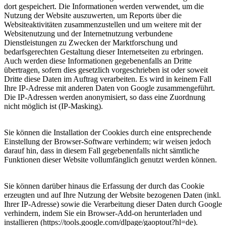
dort gespeichert. Die Informationen werden verwendet, um die
Nutzung der Website auszuwerten, um Reports über die
Websiteaktivitäten zusammenzustellen und um weitere mit der
Websitenutzung und der Internetnutzung verbundene
Dienstleistungen zu Zwecken der Marktforschung und
bedarfsgerechten Gestaltung dieser Internetseiten zu erbringen.
Auch werden diese Informationen gegebenenfalls an Dritte
übertragen, sofern dies gesetzlich vorgeschrieben ist oder soweit
Dritte diese Daten im Auftrag verarbeiten. Es wird in keinem Fall
Ihre IP-Adresse mit anderen Daten von Google zusammengeführt.
Die IP-Adressen werden anonymisiert, so dass eine Zuordnung
nicht möglich ist (IP-Masking).
Sie können die Installation der Cookies durch eine entsprechende
Einstellung der Browser-Software verhindern; wir weisen jedoch
darauf hin, dass in diesem Fall gegebenenfalls nicht sämtliche
Funktionen dieser Website vollumfänglich genutzt werden können.
Sie können darüber hinaus die Erfassung der durch das Cookie
erzeugten und auf Ihre Nutzung der Website bezogenen Daten (inkl.
Ihrer IP-Adresse) sowie die Verarbeitung dieser Daten durch Google
verhindern, indem Sie ein Browser-Add-on herunterladen und
installieren (https://tools.google.com/dlpage/gaoptout?hl=de).