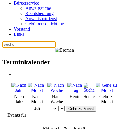
Bürgerservice
Anwaltssuche
Rechtsberatung
Anwaltsnotdienst
Gebührenschlichtung
Vorstand
Links
Terminkalender
Nach
Nach
Nach
Heute
Suche
Gehe zu
Jahr
Monat
Woche
Monat
Gehe zu Monat
Events für
Mittwoch, 29. Juli 2026