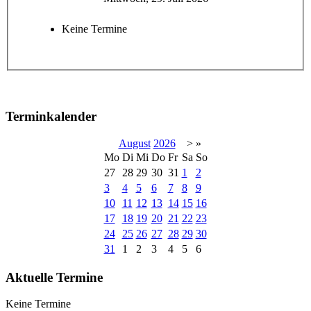
Keine Termine
Terminkalender
August
2026
>
»
Mo
Di
Mi
Do
Fr
Sa
So
27
28
29
30
31
1
2
3
4
5
6
7
8
9
10
11
12
13
14
15
16
17
18
19
20
21
22
23
24
25
26
27
28
29
30
31
1
2
3
4
5
6
Aktuelle Termine
Keine Termine