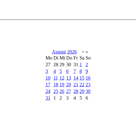
August
2026
>
»
Mo
Di
Mi
Do
Fr
Sa
So
27
28
29
30
31
1
2
3
4
5
6
7
8
9
10
11
12
13
14
15
16
17
18
19
20
21
22
23
24
25
26
27
28
29
30
31
1
2
3
4
5
6