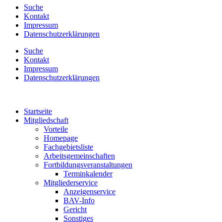
Suche
Kontakt
Impressum
Datenschutzerklärungen
Suche
Kontakt
Impressum
Datenschutzerklärungen
Startseite
Mitgliedschaft
Vorteile
Homepage
Fachgebietsliste
Arbeitsgemeinschaften
Fortbildungsveranstaltungen
Terminkalender
Mitgliederservice
Anzeigenservice
BAV-Info
Gericht
Sonstiges