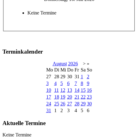
Keine Termine
Terminkalender
August
2026
>
»
Mo
Di
Mi
Do
Fr
Sa
So
27
28
29
30
31
1
2
3
4
5
6
7
8
9
10
11
12
13
14
15
16
17
18
19
20
21
22
23
24
25
26
27
28
29
30
31
1
2
3
4
5
6
Aktuelle Termine
Keine Termine