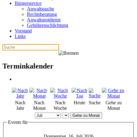
Bürgerservice
Anwaltssuche
Rechtsberatung
Anwaltsnotdienst
Gebührenschlichtung
Vorstand
Links
Terminkalender
Nach
Nach
Nach
Heute
Suche
Gehe zu
Jahr
Monat
Woche
Monat
Gehe zu Monat
Events für
Donnerstag, 16. Juli 2026