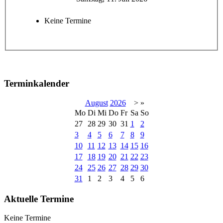
Keine Termine
Terminkalender
August
2026
>
»
Mo
Di
Mi
Do
Fr
Sa
So
27
28
29
30
31
1
2
3
4
5
6
7
8
9
10
11
12
13
14
15
16
17
18
19
20
21
22
23
24
25
26
27
28
29
30
31
1
2
3
4
5
6
Aktuelle Termine
Keine Termine