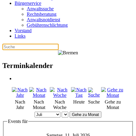
Bürgerservice
Anwaltssuche
Rechtsberatung
Anwaltsnotdienst
Gebührenschlichtung
Vorstand
Links
Terminkalender
Nach
Nach
Nach
Heute
Suche
Gehe zu
Jahr
Monat
Woche
Monat
Gehe zu Monat
Events für
Samstag, 11. Juli 2026