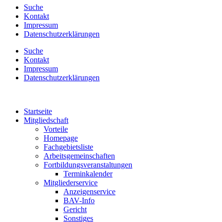
Suche
Kontakt
Impressum
Datenschutzerklärungen
Suche
Kontakt
Impressum
Datenschutzerklärungen
Startseite
Mitgliedschaft
Vorteile
Homepage
Fachgebietsliste
Arbeitsgemeinschaften
Fortbildungsveranstaltungen
Terminkalender
Mitgliederservice
Anzeigenservice
BAV-Info
Gericht
Sonstiges