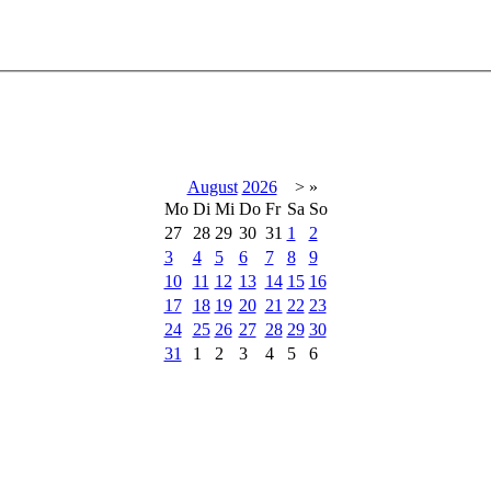
August
2026
>
»
Mo
Di
Mi
Do
Fr
Sa
So
27
28
29
30
31
1
2
3
4
5
6
7
8
9
10
11
12
13
14
15
16
17
18
19
20
21
22
23
24
25
26
27
28
29
30
31
1
2
3
4
5
6