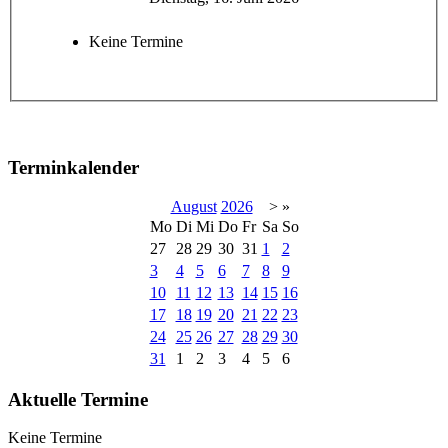
Keine Termine
Terminkalender
August
2026
>
»
Mo
Di
Mi
Do
Fr
Sa
So
27
28
29
30
31
1
2
3
4
5
6
7
8
9
10
11
12
13
14
15
16
17
18
19
20
21
22
23
24
25
26
27
28
29
30
31
1
2
3
4
5
6
Aktuelle Termine
Keine Termine