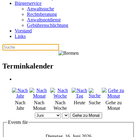
Bürgerservice
Anwaltssuche
Rechtsberatung
Anwaltsnotdienst
Gebührenschlichtung
Vorstand
Links
Terminkalender
Nach
Nach
Nach
Heute
Suche
Gehe zu
Jahr
Monat
Woche
Monat
Gehe zu Monat
Events für
Dienstag, 16. Juni 2026