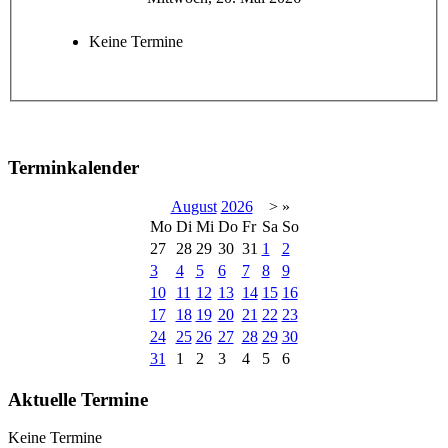
Keine Termine
Terminkalender
August
2026
>
»
Mo
Di
Mi
Do
Fr
Sa
So
27
28
29
30
31
1
2
3
4
5
6
7
8
9
10
11
12
13
14
15
16
17
18
19
20
21
22
23
24
25
26
27
28
29
30
31
1
2
3
4
5
6
Aktuelle Termine
Keine Termine