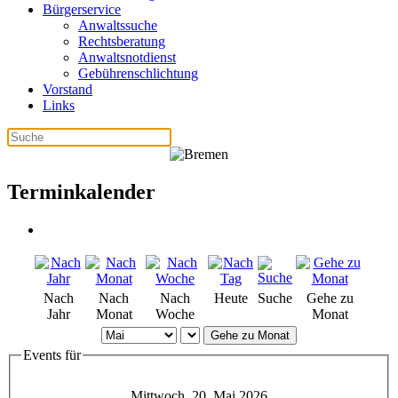
Bürgerservice
Anwaltssuche
Rechtsberatung
Anwaltsnotdienst
Gebührenschlichtung
Vorstand
Links
Terminkalender
Nach
Nach
Nach
Heute
Suche
Gehe zu
Jahr
Monat
Woche
Monat
Gehe zu Monat
Events für
Mittwoch, 20. Mai 2026