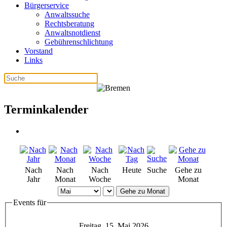
Bürgerservice
Anwaltssuche
Rechtsberatung
Anwaltsnotdienst
Gebührenschlichtung
Vorstand
Links
Terminkalender
Nach
Nach
Nach
Heute
Suche
Gehe zu
Jahr
Monat
Woche
Monat
Gehe zu Monat
Events für
Freitag, 15. Mai 2026