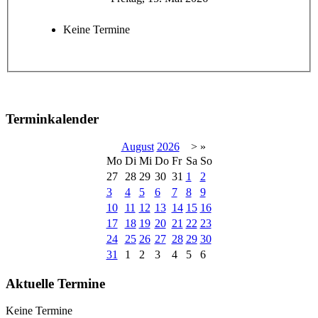
Keine Termine
Terminkalender
August
2026
>
»
Mo
Di
Mi
Do
Fr
Sa
So
27
28
29
30
31
1
2
3
4
5
6
7
8
9
10
11
12
13
14
15
16
17
18
19
20
21
22
23
24
25
26
27
28
29
30
31
1
2
3
4
5
6
Aktuelle Termine
Keine Termine