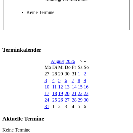
Keine Termine
Terminkalender
August
2026
>
»
Mo
Di
Mi
Do
Fr
Sa
So
27
28
29
30
31
1
2
3
4
5
6
7
8
9
10
11
12
13
14
15
16
17
18
19
20
21
22
23
24
25
26
27
28
29
30
31
1
2
3
4
5
6
Aktuelle Termine
Keine Termine