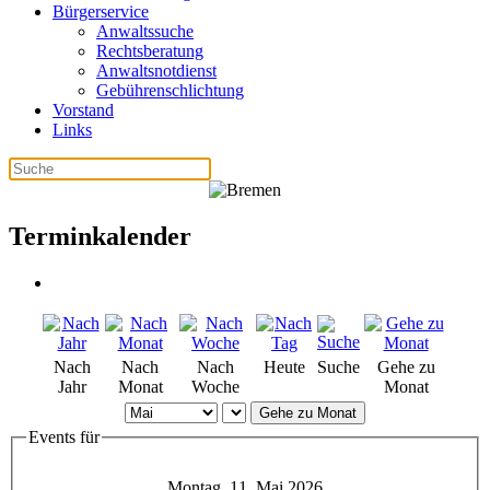
Bürgerservice
Anwaltssuche
Rechtsberatung
Anwaltsnotdienst
Gebührenschlichtung
Vorstand
Links
Terminkalender
Nach
Nach
Nach
Heute
Suche
Gehe zu
Jahr
Monat
Woche
Monat
Gehe zu Monat
Events für
Montag, 11. Mai 2026