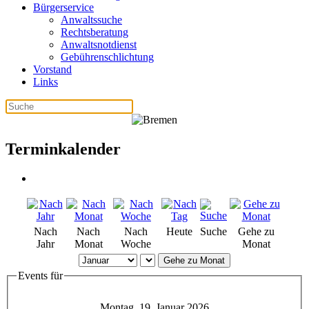
Bürgerservice
Anwaltssuche
Rechtsberatung
Anwaltsnotdienst
Gebührenschlichtung
Vorstand
Links
Terminkalender
Nach
Nach
Nach
Heute
Suche
Gehe zu
Jahr
Monat
Woche
Monat
Gehe zu Monat
Events für
Montag, 19. Januar 2026