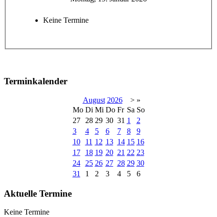
Keine Termine
Terminkalender
August
2026
>
»
Mo
Di
Mi
Do
Fr
Sa
So
27
28
29
30
31
1
2
3
4
5
6
7
8
9
10
11
12
13
14
15
16
17
18
19
20
21
22
23
24
25
26
27
28
29
30
31
1
2
3
4
5
6
Aktuelle Termine
Keine Termine