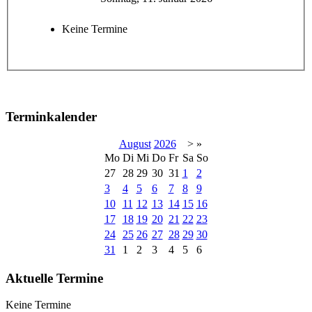
Keine Termine
Terminkalender
August
2026
>
»
Mo
Di
Mi
Do
Fr
Sa
So
27
28
29
30
31
1
2
3
4
5
6
7
8
9
10
11
12
13
14
15
16
17
18
19
20
21
22
23
24
25
26
27
28
29
30
31
1
2
3
4
5
6
Aktuelle Termine
Keine Termine