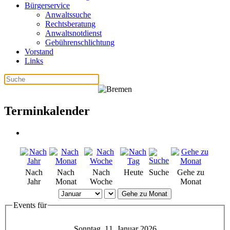
Bürgerservice
Anwaltssuche
Rechtsberatung
Anwaltsnotdienst
Gebührenschlichtung
Vorstand
Links
Terminkalender
Nach
Nach
Nach
Heute
Suche
Gehe zu
Jahr
Monat
Woche
Monat
Gehe zu Monat
Events für
Sonntag, 11. Januar 2026