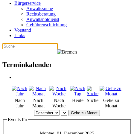
Bürgerservice
Anwaltssuche
Rechtsberatung
Anwaltsnotdienst
Gebührenschlichtung
Vorstand
Links
Terminkalender
Nach
Nach
Nach
Heute
Suche
Gehe zu
Jahr
Monat
Woche
Monat
Gehe zu Monat
Events für
Montag, 01. Dezember 2025