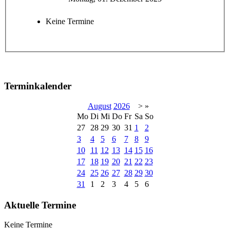
Keine Termine
Terminkalender
August
2026
>
»
Mo
Di
Mi
Do
Fr
Sa
So
27
28
29
30
31
1
2
3
4
5
6
7
8
9
10
11
12
13
14
15
16
17
18
19
20
21
22
23
24
25
26
27
28
29
30
31
1
2
3
4
5
6
Aktuelle Termine
Keine Termine