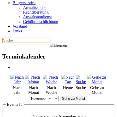
Bürgerservice
Anwaltssuche
Rechtsberatung
Anwaltsnotdienst
Gebührenschlichtung
Vorstand
Links
Terminkalender
Nach
Nach
Nach
Heute
Suche
Gehe zu
Jahr
Monat
Woche
Monat
Gehe zu Monat
Events für
Donnerstag, 06. November 2025