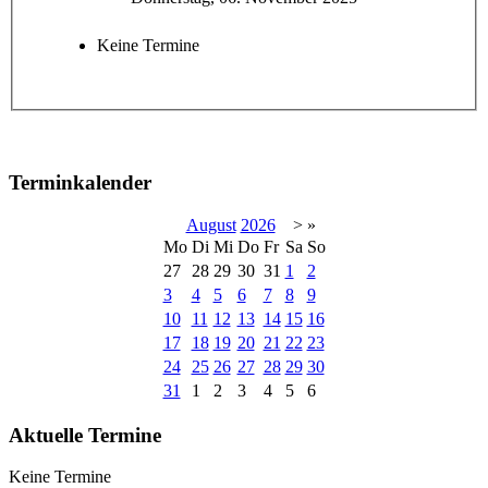
Keine Termine
Terminkalender
August
2026
>
»
Mo
Di
Mi
Do
Fr
Sa
So
27
28
29
30
31
1
2
3
4
5
6
7
8
9
10
11
12
13
14
15
16
17
18
19
20
21
22
23
24
25
26
27
28
29
30
31
1
2
3
4
5
6
Aktuelle Termine
Keine Termine