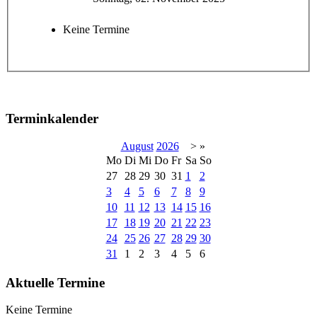
Keine Termine
Terminkalender
August
2026
>
»
Mo
Di
Mi
Do
Fr
Sa
So
27
28
29
30
31
1
2
3
4
5
6
7
8
9
10
11
12
13
14
15
16
17
18
19
20
21
22
23
24
25
26
27
28
29
30
31
1
2
3
4
5
6
Aktuelle Termine
Keine Termine