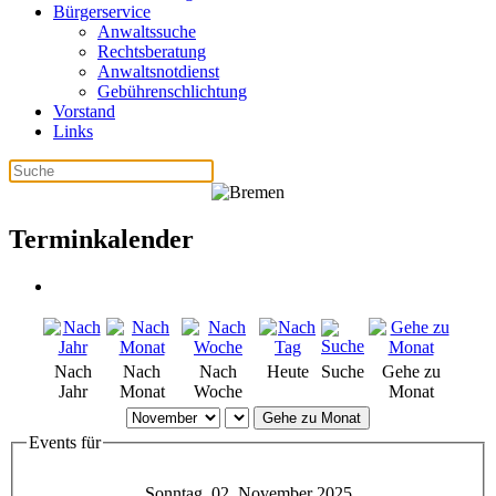
Bürgerservice
Anwaltssuche
Rechtsberatung
Anwaltsnotdienst
Gebührenschlichtung
Vorstand
Links
Terminkalender
Nach
Nach
Nach
Heute
Suche
Gehe zu
Jahr
Monat
Woche
Monat
Gehe zu Monat
Events für
Sonntag, 02. November 2025