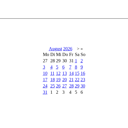
August
2026
>
»
Mo
Di
Mi
Do
Fr
Sa
So
27
28
29
30
31
1
2
3
4
5
6
7
8
9
10
11
12
13
14
15
16
17
18
19
20
21
22
23
24
25
26
27
28
29
30
31
1
2
3
4
5
6