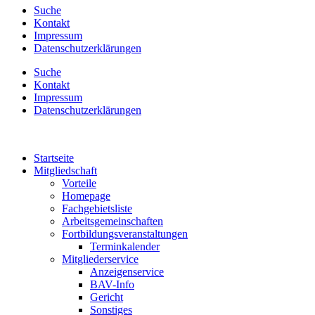
Suche
Kontakt
Impressum
Datenschutzerklärungen
Suche
Kontakt
Impressum
Datenschutzerklärungen
Startseite
Mitgliedschaft
Vorteile
Homepage
Fachgebietsliste
Arbeitsgemeinschaften
Fortbildungsveranstaltungen
Terminkalender
Mitgliederservice
Anzeigenservice
BAV-Info
Gericht
Sonstiges